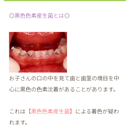
◎黒色色素産生菌とは◎
お子さんの口の中を見て歯と歯茎の境目を中
心に黒色の色素沈着があることがあります。
これは
【黒色色素産生菌】
による着色が疑わ
れます。