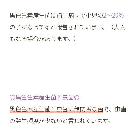
黒色色素産生菌は歯周病菌で小児の
2～20％
の子がなってると報告されています。（大人
もなる場合があります。）
◎黒色色素産生菌と虫歯◎
黒色色素産生菌と虫歯は無関係な菌
で、虫歯
の発生頻度が少ないと言われています。