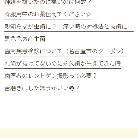
神経を抜いたのに痛いのは何故？
☆服用中のお薬伝えてください☆
親知らずが虫歯に？！痛い時の対処法と抜歯に必要なケース
黒色色素産生菌
歯周疾患検診について（名古屋市のクーポン）
乳歯が抜けてないのに永久歯が生えてきた時
歯医者のレントゲン撮影って必要？
舌磨きはしたほうがいい👅？