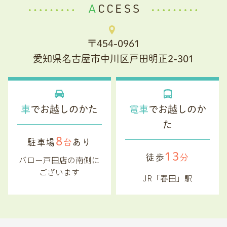
ACCESS
〒454-0961
愛知県名古屋市中川区戸田明正2-301
車
でお越しのかた
電車
でお越しのか
た
8
駐車場
台
あり
13
徒歩
分
バロー戸田店の南側に
ございます
JR「春田」駅