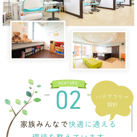
バリアフリー
設計
家族みんなで
快適に通える