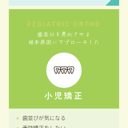
PEDIATRIC ORTHO
歯並びを悪化させる
根本原因にアプローチした
小児矯正
歯並びが気になる
予防矯正をしたい