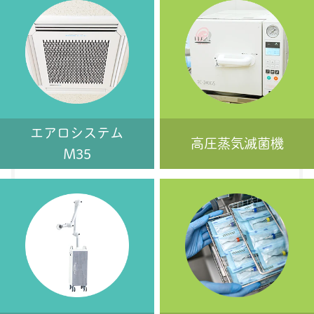
エアロシステム
高圧蒸気滅菌機
M35