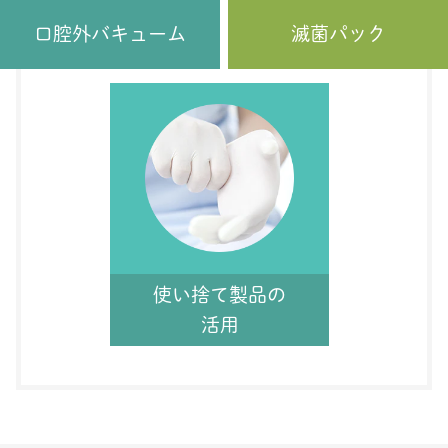
口腔外バキューム
滅菌パック
使い捨て製品の
活用