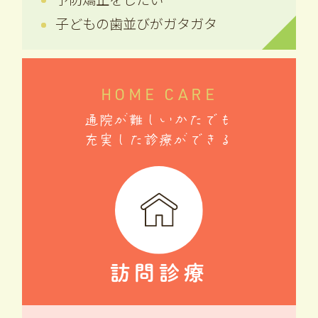
子どもの歯並びがガタガタ
HOME CARE
通院が難しいかたでも
充実した診療ができる
訪問診療