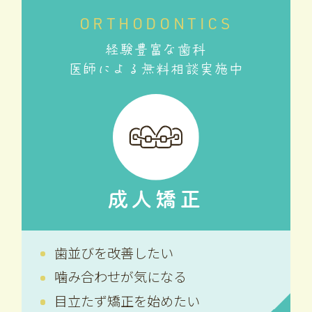
ORTHODONTICS
経験豊富な歯科
医師による無料相談実施中
成人矯正
歯並びを改善したい
噛み合わせが気になる
目立たず矯正を始めたい