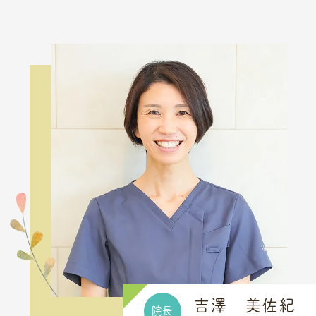
吉澤 美佐紀
院長