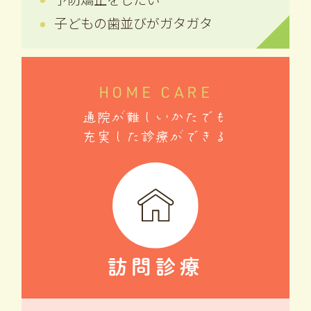
子どもの歯並びがガタガタ
HOME CARE
通院が難しいかたでも
充実した診療ができる
訪問診療