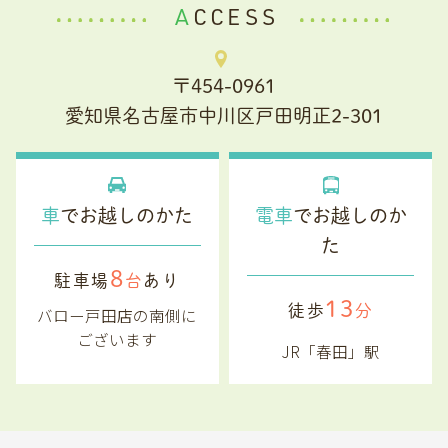
ACCESS
〒454-0961
愛知県名古屋市中川区戸田明正2-301
車
でお越しのかた
電車
でお越しのか
た
8
駐車場
台
あり
13
徒歩
分
バロー戸田店の南側に
ございます
JR「春田」駅