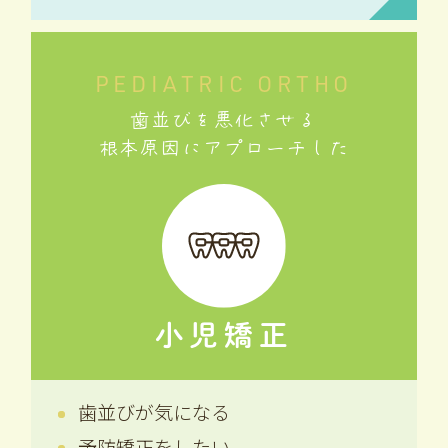
PEDIATRIC ORTHO
歯並びを悪化させる
根本原因にアプローチした
小児矯正
歯並びが気になる
予防矯正をしたい