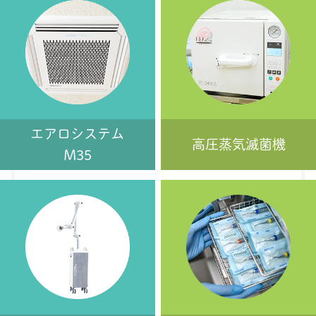
エアロシステム
高圧蒸気滅菌機
M35