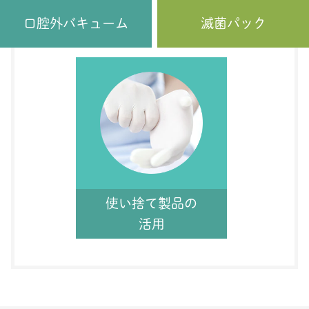
口腔外バキューム
滅菌パック
使い捨て製品の
活用