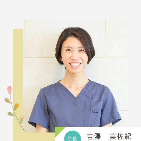
吉澤 美佐紀
院長