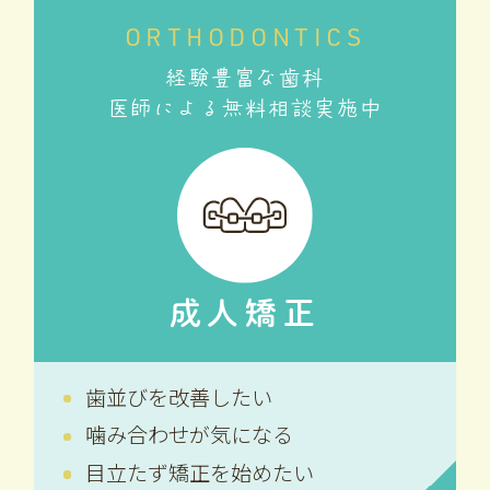
ORTHODONTICS
経験豊富な歯科
医師による無料相談実施中
成人矯正
歯並びを改善したい
噛み合わせが気になる
目立たず矯正を始めたい