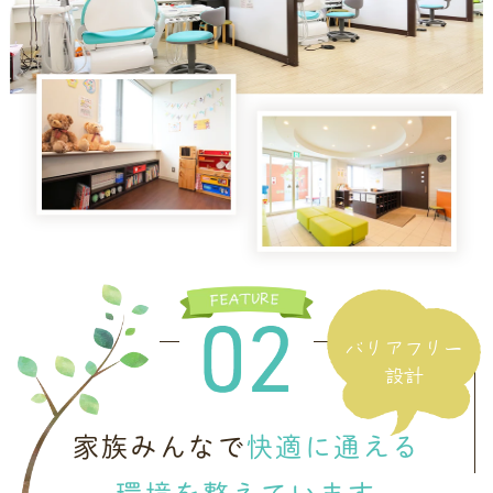
バリアフリー
設計
家族みんなで
快適に通える