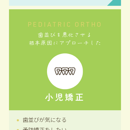
PEDIATRIC ORTHO
歯並びを悪化させる
根本原因にアプローチした
小児矯正
歯並びが気になる
予防矯正をしたい