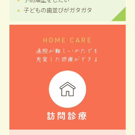
子どもの歯並びがガタガタ
HOME CARE
通院が難しいかたでも
充実した診療ができる
訪問診療