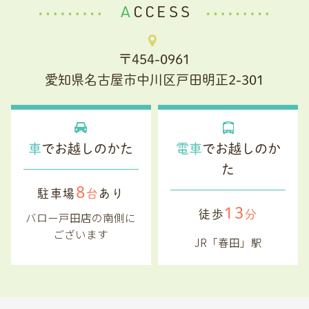
ACCESS
〒454-0961
愛知県名古屋市中川区戸田明正2-301
車
でお越しのかた
電車
でお越しのか
た
8
駐車場
台
あり
13
徒歩
分
バロー戸田店の南側に
ございます
JR「春田」駅