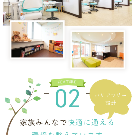
バリアフリー
設計
家族みんなで
快適に通える