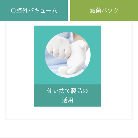
口腔外バキューム
滅菌パック
使い捨て製品の
活用