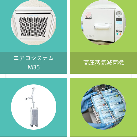
エアロシステム
高圧蒸気滅菌機
M35