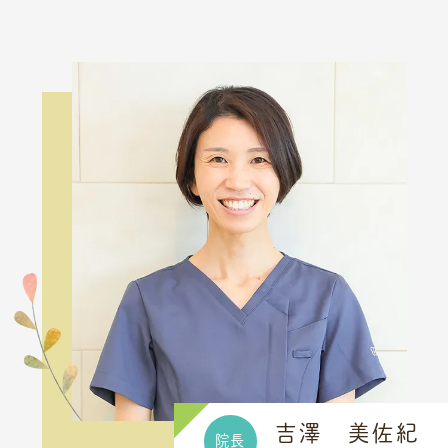
吉澤 美佐紀
院長