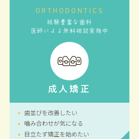
ORTHODONTICS
経験豊富な歯科
医師による無料相談実施中
成人矯正
歯並びを改善したい
噛み合わせが気になる
目立たず矯正を始めたい